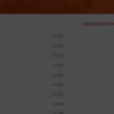
ЦЕНА УСЛУГИ, ГР
от 200
от 200
от 200
от 200
от 220
от 250
от 200
от 200
от 280