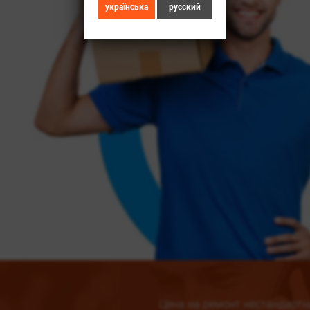
українська
русский
Цена на ремонт нестандартн