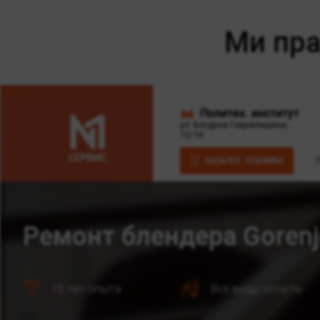
Политех. институт
ул. Богдана Гаврилишина,
12/16
КАТАЛОГ ТЕХНИКИ
Ремонт блендера Goren
10 лет опыта
Все виды оплаты