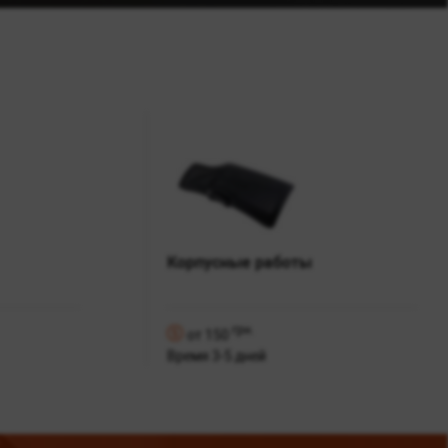
Корпусные работы
грн.
от 150
Время 3-5 дней