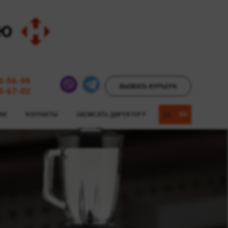
3-56-99
ВЫЗВАТЬ КУРЬЕРА
0-67-02
АМ
КОНТАКТЫ
НАПИСАТЬ ДИРЕКТОРУ
UA
RU