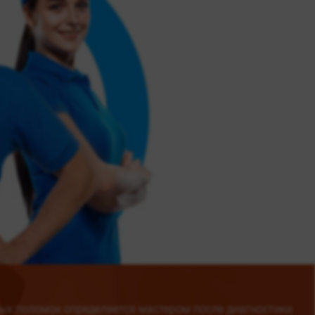
ых поломок определяется мастером после диагностики