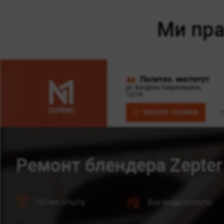
Политех. институт
ул. Богдана Гаврилишина,
12/16
КАТАЛОГ ТЕХНИКИ
Ремонт блендера Zepter
10 лет опыта
Все виды оплаты