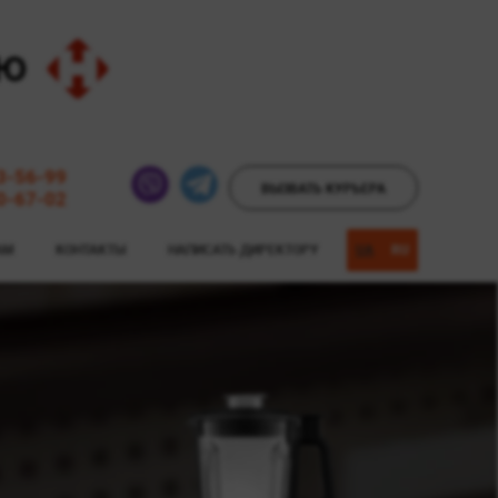
3-56-99
ВЫЗВАТЬ КУРЬЕРА
0-67-02
АМ
КОНТАКТЫ
НАПИСАТЬ ДИРЕКТОРУ
UA
RU