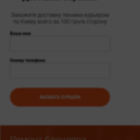
Закажите доставку техники курьером
по Киеву всего за 100 грн/в сторону
Ваше имя
Номер телефона
Ремонт блендера