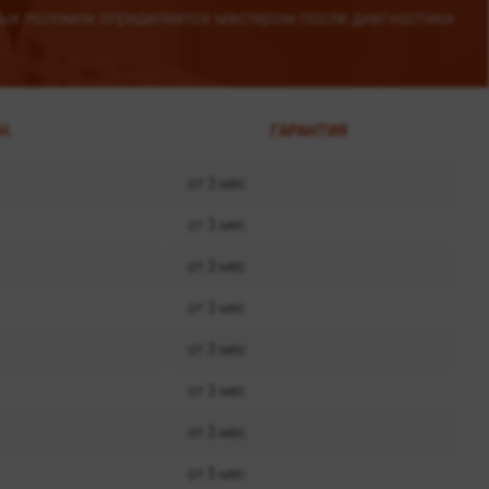
ых поломок определяется мастером после диагностики
Н.
ГАРАНТИЯ
от 3 мес
от 3 мес
от 3 мес
от 3 мес
от 3 мес
от 3 мес
от 3 мес
от 5 мес