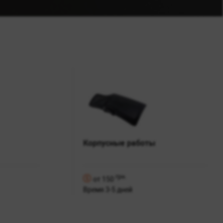
Корпусные работы
грн.
от 150
Время 3-5 дней