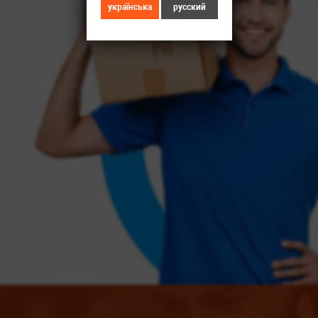
українська
русский