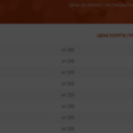
Цена на ремонт нестандартн
ЦЕНА УСЛУГИ, ГР
от 200
от 200
от 200
от 200
от 220
от 250
от 200
от 200