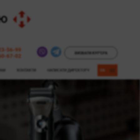
23-56-99
ВИЗВАТИ КУР'ЄРА
60-67-02
ТАМ
КОНТАКТИ
НАПИСАТИ ДИРЕКТОРУ
UA
RU