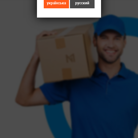
українська
русский