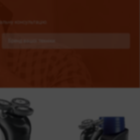
альну консультацію.